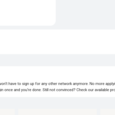
 won‘t have to sign up for any other network anymore. No more apply
lugin once and you‘re done. Still not convinced? Check our available p