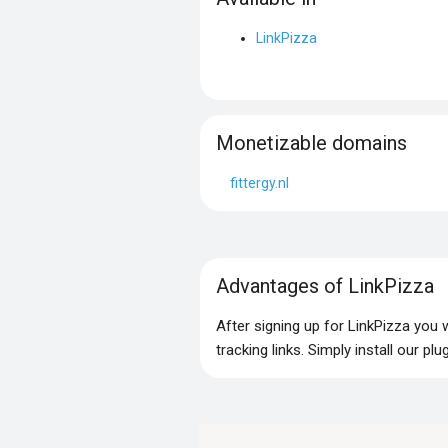
LinkPizza
Monetizable domains
fittergy.nl
Advantages of LinkPizza
After signing up for LinkPizza you
tracking links. Simply install our p