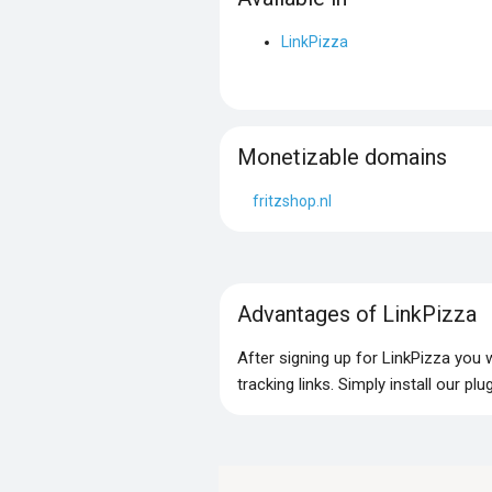
LinkPizza
Monetizable domains
fritzshop.nl
Advantages of LinkPizza
After signing up for LinkPizza you
tracking links. Simply install our p