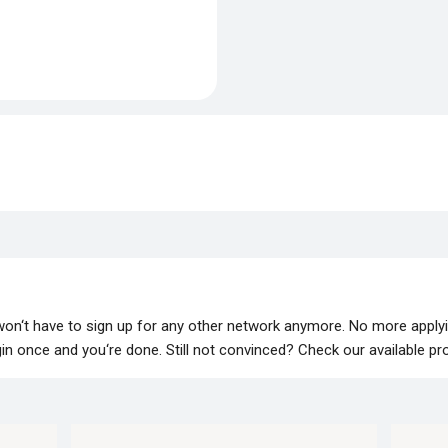
 won‘t have to sign up for any other network anymore. No more apply
lugin once and you‘re done. Still not convinced? Check our available p