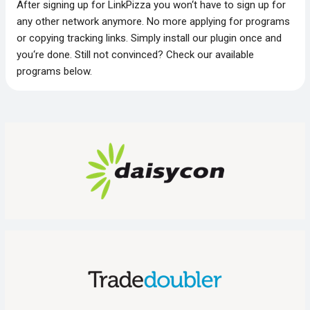
After signing up for LinkPizza you won‘t have to sign up for
any other network anymore. No more applying for programs
or copying tracking links. Simply install our plugin once and
you‘re done. Still not convinced? Check our available
programs below.