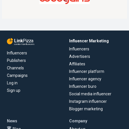
Link
Pizza
Influencer Marketing
content & influencers
Influencers
Influencers
Advertisers
Publishers
Affiliates
Channels
Influencer platform
Campaigns
Influencer agency
Log in
Influencer buro
Sign up
Social media influencer
Instagram influencer
Blogger marketing
News
Company
Blog
About us