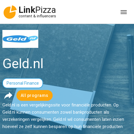
Link
Pizza
content & influencers
Geld.nl
Personal Finance
All programs
Geld.nl is een vergelijkingssite voor financiële producten. Op
Geld.nl kunnen consumenten zowel bankproducten als
verzekeringen vergelijken. Geld.nl wil consumenten laten inzien
hoeveel ze zelf kunnen besparen op hun financiële producten.