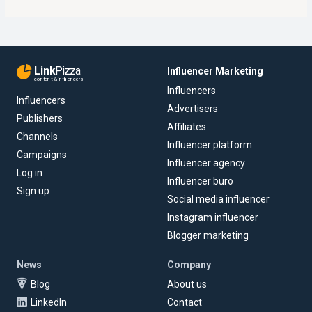
Link
Pizza
Influencer Marketing
content & influencers
Influencers
Influencers
Advertisers
Publishers
Affiliates
Channels
Influencer platform
Campaigns
Influencer agency
Log in
Influencer buro
Sign up
Social media influencer
Instagram influencer
Blogger marketing
News
Company
Blog
About us
LinkedIn
Contact