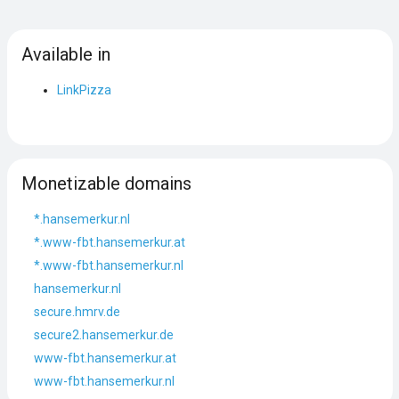
Available in
LinkPizza
Monetizable domains
*.hansemerkur.nl
*.www-fbt.hansemerkur.at
*.www-fbt.hansemerkur.nl
hansemerkur.nl
secure.hmrv.de
secure2.hansemerkur.de
www-fbt.hansemerkur.at
www-fbt.hansemerkur.nl