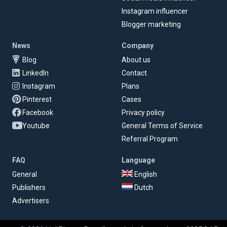
Instagram influencer
Blogger marketing
News
Company
Blog
About us
LinkedIn
Contact
Instagram
Plans
Pinterest
Cases
Facebook
Privacy policy
Youtube
General Terms of Service
Referral Program
FAQ
Language
General
English
Publishers
Dutch
Advertisers