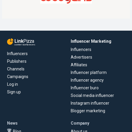
Link
Pizza
Influencer Marketing
content & influencers
Influencers
Influencers
Advertisers
Publishers
Affiliates
Channels
Influencer platform
Campaigns
Influencer agency
Log in
Influencer buro
Sign up
Social media influencer
Instagram influencer
Blogger marketing
News
Company
Blog
About us