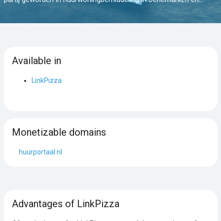
Available in
LinkPizza
Monetizable domains
huurportaal.nl
Advantages of LinkPizza