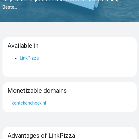
Beste...
Available in
LinkPizza
Monetizable domains
kentekencheck.nl
Advantages of LinkPizza