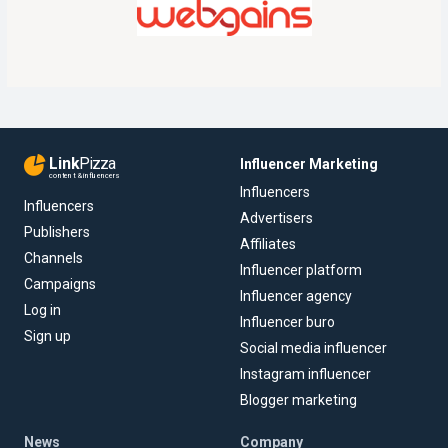
Link
Pizza
Influencer Marketing
content & influencers
Influencers
Influencers
Advertisers
Publishers
Affiliates
Channels
Influencer platform
Campaigns
Influencer agency
Log in
Influencer buro
Sign up
Social media influencer
Instagram influencer
Blogger marketing
News
Company