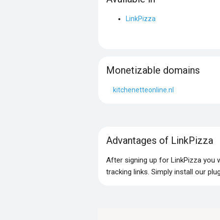
LinkPizza
Monetizable domains
kitchenetteonline.nl
Advantages of LinkPizza
After signing up for LinkPizza you
tracking links. Simply install our p