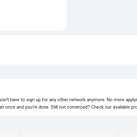
 won‘t have to sign up for any other network anymore. No more apply
lugin once and you‘re done. Still not convinced? Check our available p