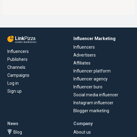
Link
Pizza
Influencer Marketing
content & influencers
Influencers
Influencers
Advertisers
Publishers
Affiliates
Channels
Influencer platform
Campaigns
Influencer agency
Log in
Influencer buro
Sign up
Social media influencer
Instagram influencer
Blogger marketing
News
Company
Blog
About us