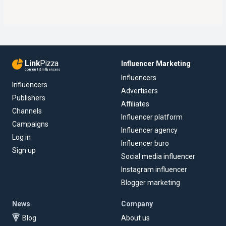
Link
Pizza
Influencer Marketing
content & influencers
Influencers
Influencers
Advertisers
Publishers
Affiliates
Channels
Influencer platform
Campaigns
Influencer agency
Log in
Influencer buro
Sign up
Social media influencer
Instagram influencer
Blogger marketing
News
Company
Blog
About us