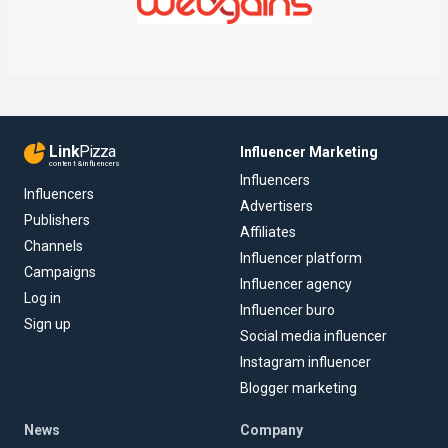
Link
Pizza
Influencer Marketing
content & influencers
Influencers
Influencers
Advertisers
Publishers
Affiliates
Channels
Influencer platform
Campaigns
Influencer agency
Log in
Influencer buro
Sign up
Social media influencer
Instagram influencer
Blogger marketing
News
Company