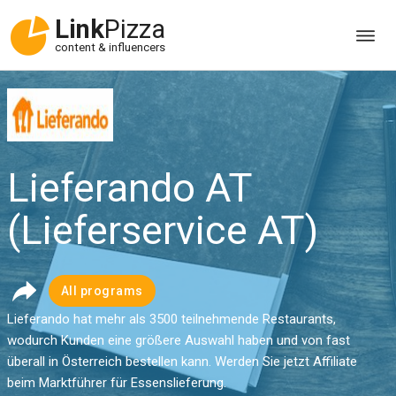
Link
Pizza
content & influencers
Lieferando AT
(Lieferservice AT)
All programs
Lieferando hat mehr als 3500 teilnehmende Restaurants,
wodurch Kunden eine größere Auswahl haben und von fast
überall in Österreich bestellen kann. Werden Sie jetzt Affiliate
beim Marktführer für Essenslieferung.