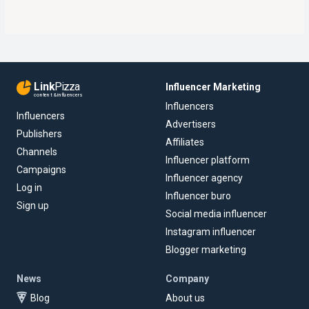
Link
Pizza
Influencer Marketing
content & influencers
Influencers
Influencers
Advertisers
Publishers
Affiliates
Channels
Influencer platform
Campaigns
Influencer agency
Log in
Influencer buro
Sign up
Social media influencer
Instagram influencer
Blogger marketing
News
Company
Blog
About us