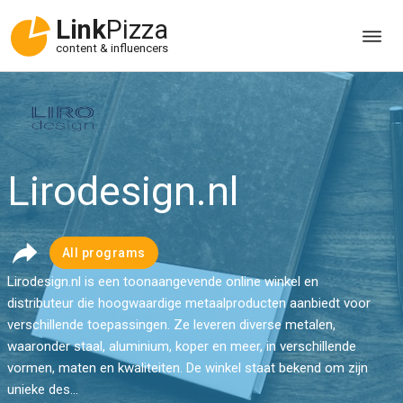
Link
Pizza
content & influencers
Lirodesign.nl
All programs
Lirodesign.nl is een toonaangevende online winkel en
distributeur die hoogwaardige metaalproducten aanbiedt voor
verschillende toepassingen. Ze leveren diverse metalen,
waaronder staal, aluminium, koper en meer, in verschillende
vormen, maten en kwaliteiten. De winkel staat bekend om zijn
unieke des...