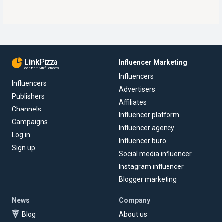
Link
Pizza
Influencer Marketing
content & influencers
Influencers
Influencers
Advertisers
Publishers
Affiliates
Channels
Influencer platform
Campaigns
Influencer agency
Log in
Influencer buro
Sign up
Social media influencer
Instagram influencer
Blogger marketing
News
Company
Blog
About us