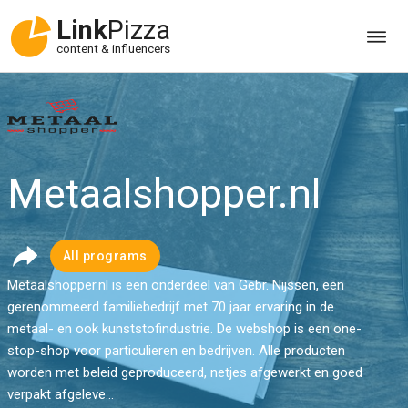
Link
Pizza
content & influencers
Metaalshopper.nl
All programs
Metaalshopper.nl is een onderdeel van Gebr. Nijssen, een
gerenommeerd familiebedrijf met 70 jaar ervaring in de
metaal- en ook kunststofindustrie. De webshop is een one-
stop-shop voor particulieren en bedrijven. Alle producten
worden met beleid geproduceerd, netjes afgewerkt en goed
verpakt afgeleve...