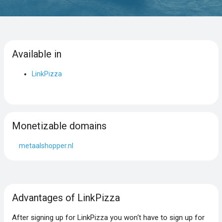
Available in
LinkPizza
Monetizable domains
metaalshopper.nl
Advantages of LinkPizza
After signing up for LinkPizza you won‘t have to sign up for