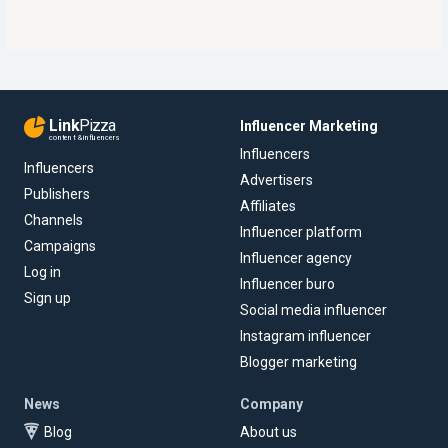
Link
Pizza
Influencer Marketing
content & influencers
Influencers
Influencers
Advertisers
Publishers
Affiliates
Channels
Influencer platform
Campaigns
Influencer agency
Log in
Influencer buro
Sign up
Social media influencer
Instagram influencer
Blogger marketing
News
Company
Blog
About us