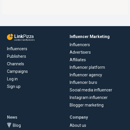
Link
Pizza
Influencer Marketing
content & influencers
Influencers
Influencers
Advertisers
Publishers
Affiliates
Channels
Influencer platform
Campaigns
Influencer agency
Log in
Influencer buro
Sign up
Social media influencer
Instagram influencer
Blogger marketing
News
Company
Blog
About us