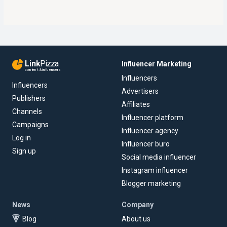
Link
Pizza
Influencer Marketing
content & influencers
Influencers
Influencers
Advertisers
Publishers
Affiliates
Channels
Influencer platform
Campaigns
Influencer agency
Log in
Influencer buro
Sign up
Social media influencer
Instagram influencer
Blogger marketing
News
Company
Blog
About us