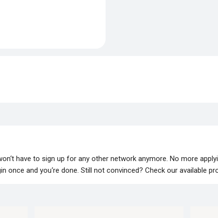
 won‘t have to sign up for any other network anymore. No more apply
lugin once and you‘re done. Still not convinced? Check our available p