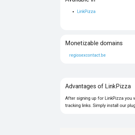
LinkPizza
Monetizable domains
regiosexcontact.be
Advantages of LinkPizza
After signing up for LinkPizza you
tracking links. Simply install our p