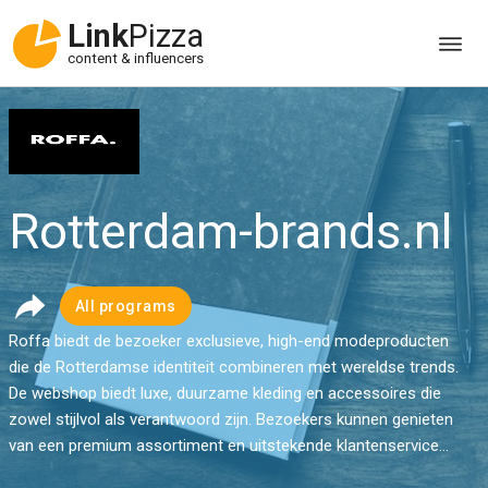
Link
Pizza
content & influencers
Rotterdam-brands.nl
All programs
Roffa biedt de bezoeker exclusieve, high-end modeproducten
die de Rotterdamse identiteit combineren met wereldse trends.
De webshop biedt luxe, duurzame kleding en accessoires die
zowel stijlvol als verantwoord zijn. Bezoekers kunnen genieten
van een premium assortiment en uitstekende klantenservice...