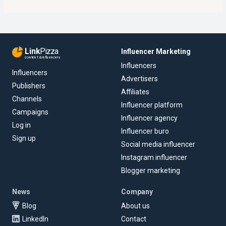
Link
Pizza
Influencer Marketing
content & influencers
Influencers
Influencers
Advertisers
Publishers
Affiliates
Channels
Influencer platform
Campaigns
Influencer agency
Log in
Influencer buro
Sign up
Social media influencer
Instagram influencer
Blogger marketing
News
Company
Blog
About us
LinkedIn
Contact