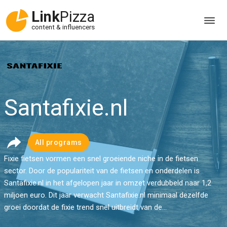
Link
Pizza
content & influencers
Santafixie.nl
All programs
Fixie fietsen vormen een snel groeiende niche in de fietsen
sector. Door de populariteit van de fietsen en onderdelen is
Santafixie.nl in het afgelopen jaar in omzet verdubbeld naar 1,2
miljoen euro. Dit jaar verwacht Santafixie.nl minimaal dezelfde
groei doordat de fixie trend snel uitbreidt van de...