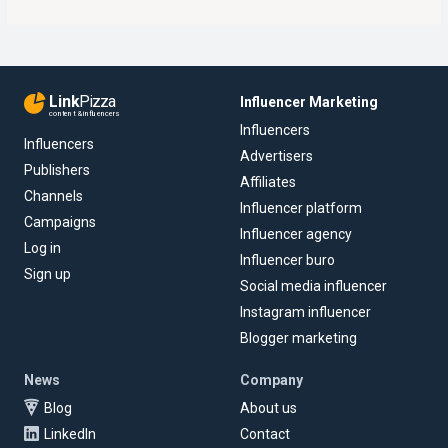
Link
Pizza
Influencer Marketing
content & influencers
Influencers
Influencers
Advertisers
Publishers
Affiliates
Channels
Influencer platform
Campaigns
Influencer agency
Log in
Influencer buro
Sign up
Social media influencer
Instagram influencer
Blogger marketing
News
Company
Blog
About us
LinkedIn
Contact