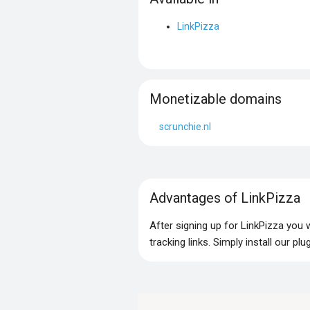
LinkPizza
Monetizable domains
scrunchie.nl
Advantages of LinkPizza
After signing up for LinkPizza you
tracking links. Simply install our p