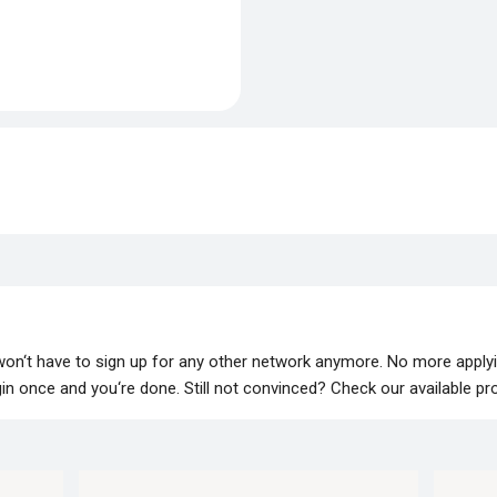
 won‘t have to sign up for any other network anymore. No more apply
lugin once and you‘re done. Still not convinced? Check our available p