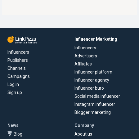
Link
Pizza
Influencer Marketing
content & influencers
Influencers
Influencers
Advertisers
Publishers
Affiliates
Channels
Influencer platform
Campaigns
Influencer agency
Log in
Influencer buro
Sign up
Social media influencer
Instagram influencer
Blogger marketing
News
Company
Blog
About us