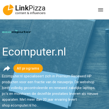
Link
Pizza
content & influencers
Ecomputer.nl
All programs
Ecomputer.nl specialiseert zich in Premium Renewed HP
producten voor een fractie van de nieuwprijs. De webshop
biedt volledig gecontroleerde en renewed zakelijke laptops,
pc's en monitoren die dezelfde prestaties leveren als nieuwe
apparaten. Met meer dan 20 jaar ervaring levert
shop.ecomputer.nl ho...