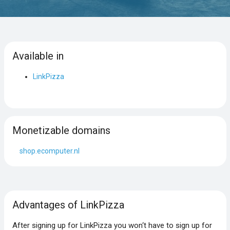
Available in
LinkPizza
Monetizable domains
shop.ecomputer.nl
Advantages of LinkPizza
After signing up for LinkPizza you won‘t have to sign up for