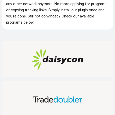
any other network anymore. No more applying for programs
or copying tracking links. Simply install our plugin once and
you‘re done. Still not convinced? Check our available
programs below.