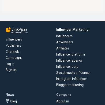
Link
Pizza
Influencer Marketing
content & influencers
Influencers
Influencers
Advertisers
Publishers
Affiliates
Channels
Influencer platform
Campaigns
Influencer agency
Log in
Influencer buro
Sign up
Social media influencer
Instagram influencer
Blogger marketing
News
Company
Blog
About us