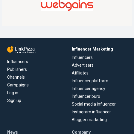
Link
Pizza
Influencer Marketing
content & influencers
Influencers
Influencers
Advertisers
Publishers
Affiliates
Channels
Influencer platform
Campaigns
Influencer agency
Log in
Influencer buro
Sign up
Social media influencer
Instagram influencer
Blogger marketing
News
Company