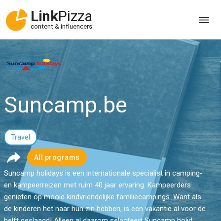
Link
Pizza
content & influencers
Suncamp.be
Travel
All programs
Suncamp holidays is een internationale specialist in camping-
en kampeerreizen met ruim 40 jaar ervaring. Kampeerders
genieten op mooie kindvriendelijke familiecampings. Want als
de kinderen het naar hun zin hebben, is een vakantie al voor de
helft geslaagd! Alleen al daarom selecteert Suncamp holid...