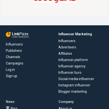
Link
Pizza
Influencer Marketing
content & influencers
Influencers
Influencers
Advertisers
Publishers
Affiliates
Channels
Influencer platform
Campaigns
Influencer agency
Log in
Influencer buro
Sign up
Social media influencer
Instagram influencer
Blogger marketing
News
Company
Blog
About us