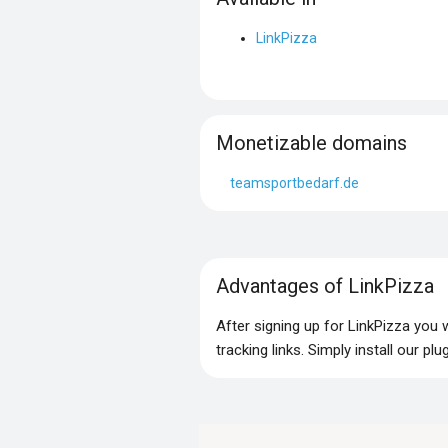
LinkPizza
Monetizable domains
teamsportbedarf.de
Advantages of LinkPizza
After signing up for LinkPizza you
tracking links. Simply install our p