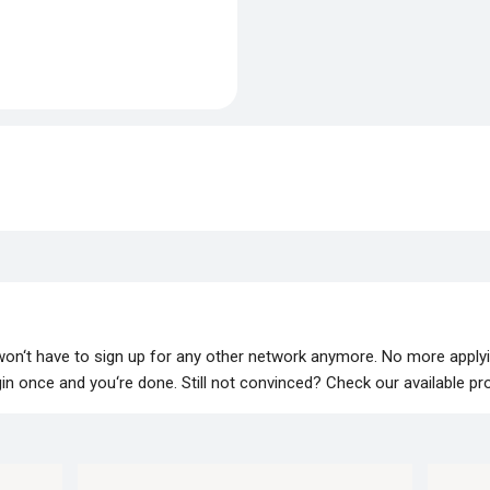
 won‘t have to sign up for any other network anymore. No more apply
lugin once and you‘re done. Still not convinced? Check our available p