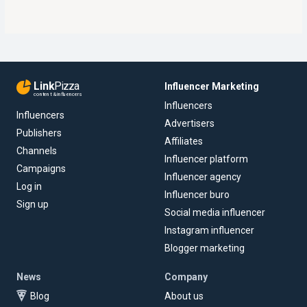
Link
Pizza
Influencer Marketing
content & influencers
Influencers
Influencers
Advertisers
Publishers
Affiliates
Channels
Influencer platform
Campaigns
Influencer agency
Log in
Influencer buro
Sign up
Social media influencer
Instagram influencer
Blogger marketing
News
Company
Blog
About us