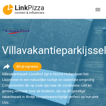
Link
Pizza
content & influencers
Villavakantieparkijssel
All programs
Villavakantiepark IJsselhof ligt in Noord-Holland aan het
IJsselmeer in een natuurlijke rustige en waterrijke omgeving.
Consumenten die op zoek zijn naar de combinatie rust én
genoeg vermaak voor de kinderen, zijn op dit gezellige
vakantiepark in Andijk hoogstwaarschijnlijk perfect op hun plek.
IJss...