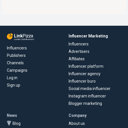
Link
Pizza
Influencer Marketing
content & influencers
Influencers
Influencers
Advertisers
Publishers
Affiliates
Channels
Influencer platform
Campaigns
Influencer agency
Log in
Influencer buro
Sign up
Social media influencer
Instagram influencer
Blogger marketing
News
Company
Blog
About us