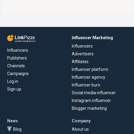
Link
Pizza
Influencer Marketing
content & influencers
Influencers
Influencers
Advertisers
Publishers
Affiliates
Channels
Influencer platform
Campaigns
Influencer agency
Log in
Influencer buro
Sign up
Social media influencer
Instagram influencer
Blogger marketing
News
Company
Blog
About us