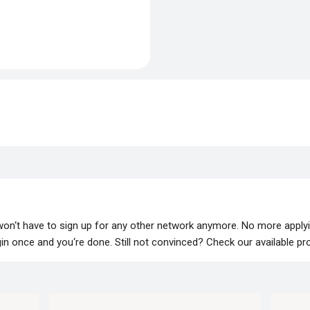
 won‘t have to sign up for any other network anymore. No more apply
lugin once and you‘re done. Still not convinced? Check our available p