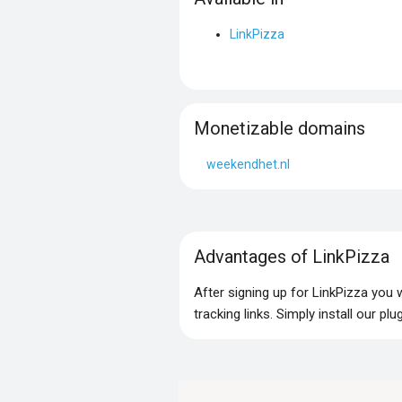
LinkPizza
Monetizable domains
weekendhet.nl
Advantages of LinkPizza
After signing up for LinkPizza you
tracking links. Simply install our p