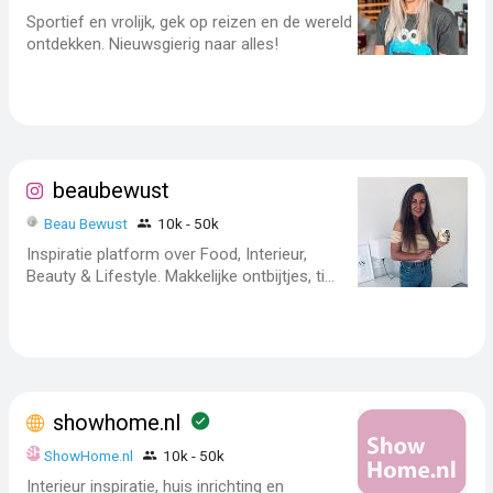
Sportief en vrolijk, gek op reizen en de wereld
ontdekken. Nieuwsgierig naar alles!
beaubewust
Beau Bewust
10k - 50k
Inspiratie platform over Food, Interieur,
Beauty & Lifestyle. Makkelijke ontbijtjes, ti...
showhome.nl
ShowHome.nl
10k - 50k
Interieur inspiratie, huis inrichting en