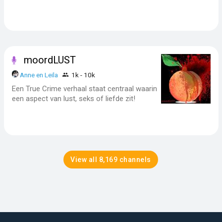
moordLUST
Anne en Leila
1k - 10k
Een True Crime verhaal staat centraal waarin
een aspect van lust, seks of liefde zit!
View all 8,169 channels