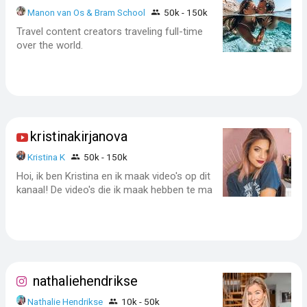
Manon van Os & Bram School
50k - 150k
Travel content creators traveling full-time
over the world.
kristinakirjanova
Kristina K
50k - 150k
Hoi, ik ben Kristina en ik maak video's op dit
kanaal! De video's die ik maak hebben te ma
nathaliehendrikse
Nathalie Hendrikse
10k - 50k