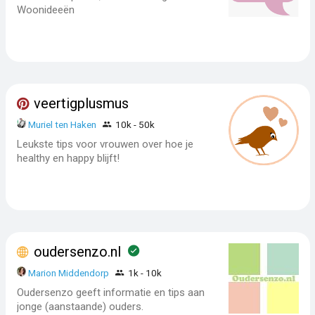
Woonideeën
veertigplusmus
Muriel ten Haken
10k - 50k
Leukste tips voor vrouwen over hoe je
healthy en happy blijft!
oudersenzo.nl
Marion Middendorp
1k - 10k
Oudersenzo geeft informatie en tips aan
jonge (aanstaande) ouders.