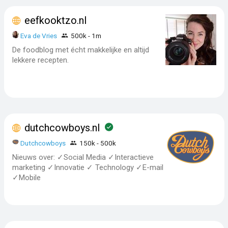
eefkooktzo.nl
Eva de Vries
500k - 1m
De foodblog met écht makkelijke en altijd
lekkere recepten.
dutchcowboys.nl
Dutchcowboys
150k - 500k
Nieuws over: ✓Social Media ✓Interactieve
marketing ✓Innovatie ✓ Technology ✓E-mail
✓Mobile