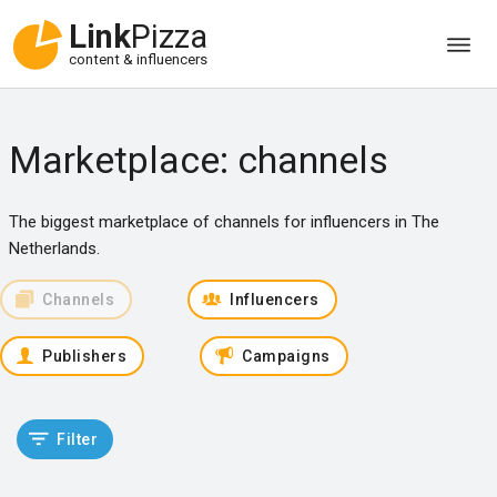
Link
Pizza
content & influencers
Marketplace: channels
The biggest marketplace of channels for influencers in The
Netherlands.
Channels
Influencers
Publishers
Campaigns
Filter