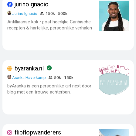
jurinoignacio
Jurino Ignacio
150k - 500k
Antilliaanse kok • post heerlijke Caribische
recepten & hartelijke, persoonlijke verhalen
byaranka.nl
Aranka Haverkamp
50k - 150k
byAranka is een persoonlijke girl next door
blog met een trouwe achterban.
flipflopwanderers