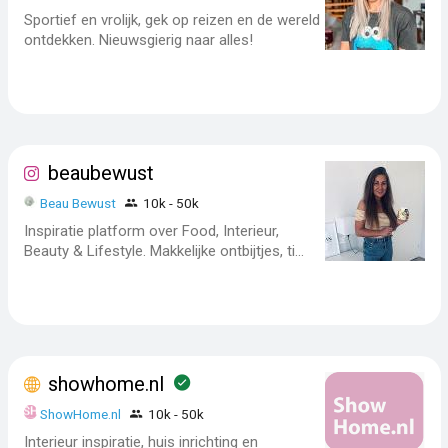
Sportief en vrolijk, gek op reizen en de wereld
ontdekken. Nieuwsgierig naar alles!
beaubewust
Beau Bewust
10k - 50k
Inspiratie platform over Food, Interieur,
Beauty & Lifestyle. Makkelijke ontbijtjes, ti...
showhome.nl
ShowHome.nl
10k - 50k
Interieur inspiratie, huis inrichting en