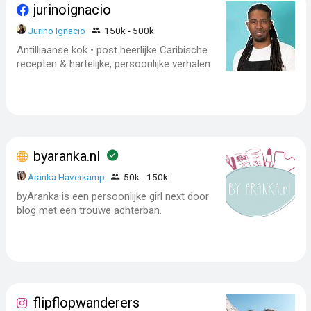
jurinoignacio
Jurino Ignacio
150k - 500k
Antilliaanse kok • post heerlijke Caribische
recepten & hartelijke, persoonlijke verhalen
byaranka.nl
Aranka Haverkamp
50k - 150k
byAranka is een persoonlijke girl next door
blog met een trouwe achterban.
flipflopwanderers