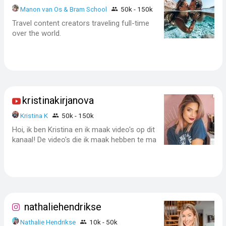
Manon van Os & Bram School
50k - 150k
Travel content creators traveling full-time
over the world.
kristinakirjanova
Kristina K
50k - 150k
Hoi, ik ben Kristina en ik maak video's op dit
kanaal! De video's die ik maak hebben te ma
nathaliehendrikse
Nathalie Hendrikse
10k - 50k