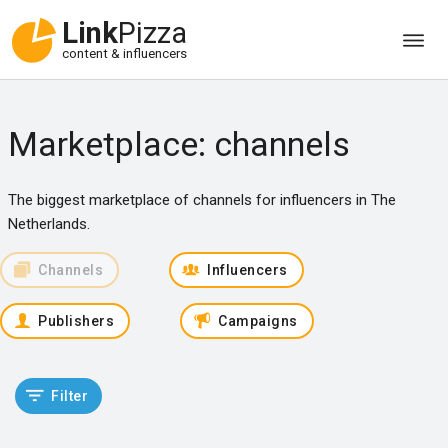
Link
Pizza
content & influencers
Marketplace: channels
The biggest marketplace of channels for influencers in The
Netherlands.
Channels
Influencers
Publishers
Campaigns
Filter