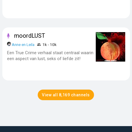
moordLUST
Anne en Leila
1k - 10k
Een True Crime verhaal staat centraal waarin
een aspect van lust, seks of liefde zit!
View all 8,169 channels