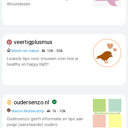
Woonideeën
veertigplusmus
Muriel ten Haken
10k - 50k
Leukste tips voor vrouwen over hoe je
healthy en happy blijft!
oudersenzo.nl
Marion Middendorp
1k - 10k
Oudersenzo geeft informatie en tips aan
jonge (aanstaande) ouders.