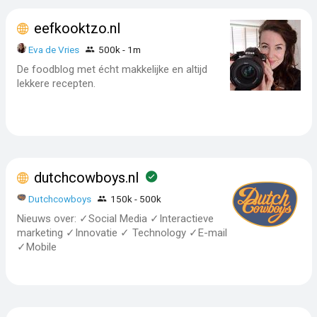
eefkooktzo.nl
Eva de Vries
500k - 1m
De foodblog met écht makkelijke en altijd
lekkere recepten.
dutchcowboys.nl
Dutchcowboys
150k - 500k
Nieuws over: ✓Social Media ✓Interactieve
marketing ✓Innovatie ✓ Technology ✓E-mail
✓Mobile