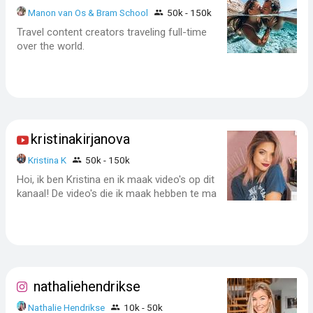
Manon van Os & Bram School
50k - 150k
Travel content creators traveling full-time
over the world.
kristinakirjanova
Kristina K
50k - 150k
Hoi, ik ben Kristina en ik maak video's op dit
kanaal! De video's die ik maak hebben te ma
nathaliehendrikse
Nathalie Hendrikse
10k - 50k