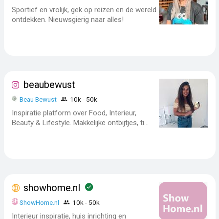
Sportief en vrolijk, gek op reizen en de wereld
ontdekken. Nieuwsgierig naar alles!
beaubewust
Beau Bewust
10k - 50k
Inspiratie platform over Food, Interieur,
Beauty & Lifestyle. Makkelijke ontbijtjes, ti...
showhome.nl
ShowHome.nl
10k - 50k
Interieur inspiratie, huis inrichting en