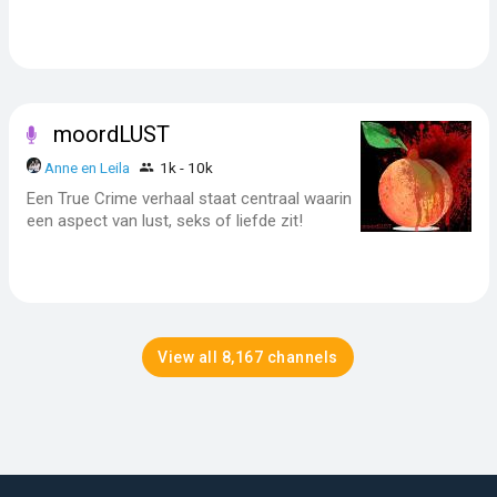
moordLUST
Anne en Leila
1k - 10k
Een True Crime verhaal staat centraal waarin
een aspect van lust, seks of liefde zit!
View all 8,167 channels