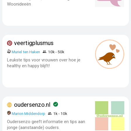
Woonideeën
veertigplusmus
Muriel ten Haken
10k - 50k
Leukste tips voor vrouwen over hoe je
healthy en happy blijft!
oudersenzo.nl
Marion Middendorp
1k - 10k
Oudersenzo geeft informatie en tips aan
jonge (aanstaande) ouders.