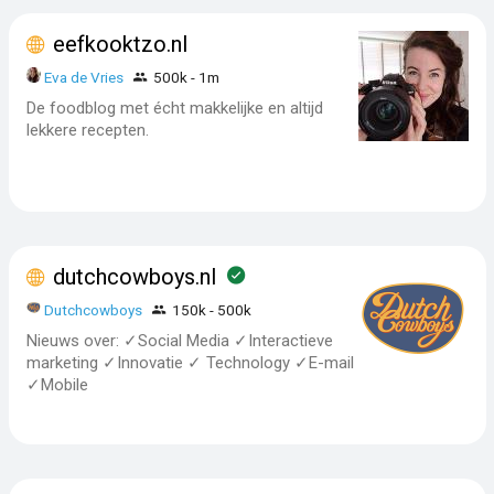
eefkooktzo.nl
Eva de Vries
500k - 1m
De foodblog met écht makkelijke en altijd
lekkere recepten.
dutchcowboys.nl
Dutchcowboys
150k - 500k
Nieuws over: ✓Social Media ✓Interactieve
marketing ✓Innovatie ✓ Technology ✓E-mail
✓Mobile