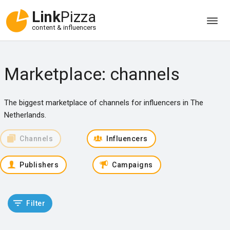
Link
Pizza
content & influencers
Marketplace: channels
The biggest marketplace of channels for influencers in The
Netherlands.
Channels
Influencers
Publishers
Campaigns
Filter