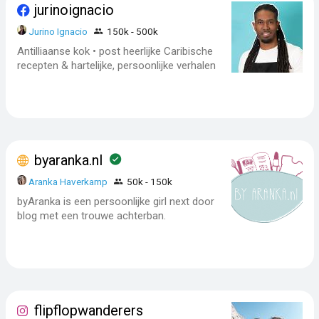
jurinoignacio
Jurino Ignacio
150k - 500k
Antilliaanse kok • post heerlijke Caribische
recepten & hartelijke, persoonlijke verhalen
byaranka.nl
Aranka Haverkamp
50k - 150k
byAranka is een persoonlijke girl next door
blog met een trouwe achterban.
flipflopwanderers