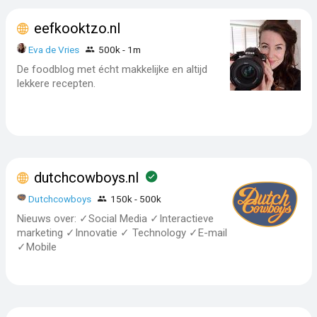
eefkooktzo.nl
Eva de Vries
500k - 1m
De foodblog met écht makkelijke en altijd
lekkere recepten.
dutchcowboys.nl
Dutchcowboys
150k - 500k
Nieuws over: ✓Social Media ✓Interactieve
marketing ✓Innovatie ✓ Technology ✓E-mail
✓Mobile