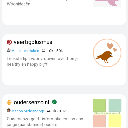
Woonideeën
veertigplusmus
Muriel ten Haken
10k - 50k
Leukste tips voor vrouwen over hoe je
healthy en happy blijft!
oudersenzo.nl
Marion Middendorp
1k - 10k
Oudersenzo geeft informatie en tips aan
jonge (aanstaande) ouders.