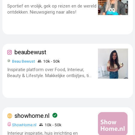
Sportief en vrolijk, gek op reizen en de wereld
ontdekken. Nieuwsgierig naar alles!
beaubewust
Beau Bewust
10k - 50k
Inspiratie platform over Food, Interieur,
Beauty & Lifestyle. Makkelijke ontbijtjes, ti...
showhome.nl
ShowHome.nl
10k - 50k
Interieur inspiratie, huis inrichting en