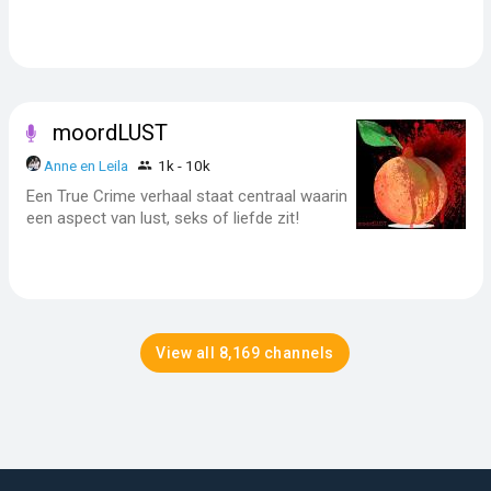
moordLUST
Anne en Leila
1k - 10k
Een True Crime verhaal staat centraal waarin
een aspect van lust, seks of liefde zit!
View all 8,169 channels