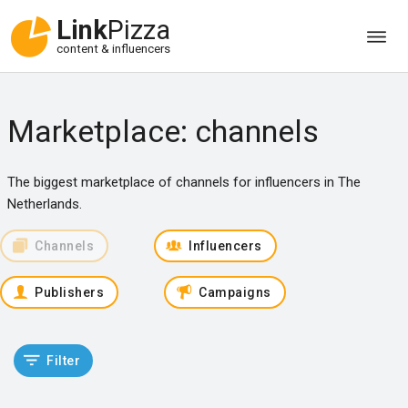
Link
Pizza
content & influencers
Marketplace: channels
The biggest marketplace of channels for influencers in The
Netherlands.
Channels
Influencers
Publishers
Campaigns
Filter