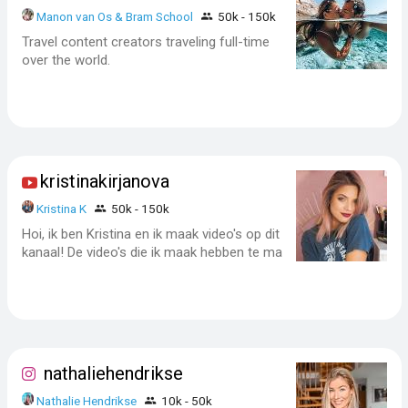
Manon van Os & Bram School
50k - 150k
Travel content creators traveling full-time
over the world.
kristinakirjanova
Kristina K
50k - 150k
Hoi, ik ben Kristina en ik maak video's op dit
kanaal! De video's die ik maak hebben te ma
nathaliehendrikse
Nathalie Hendrikse
10k - 50k