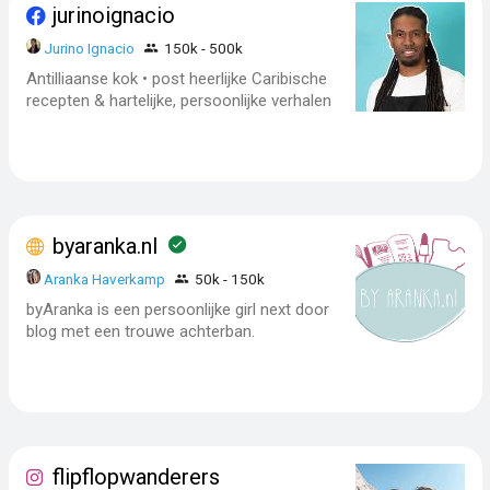
jurinoignacio
Jurino Ignacio
150k - 500k
Antilliaanse kok • post heerlijke Caribische
recepten & hartelijke, persoonlijke verhalen
byaranka.nl
Aranka Haverkamp
50k - 150k
byAranka is een persoonlijke girl next door
blog met een trouwe achterban.
flipflopwanderers