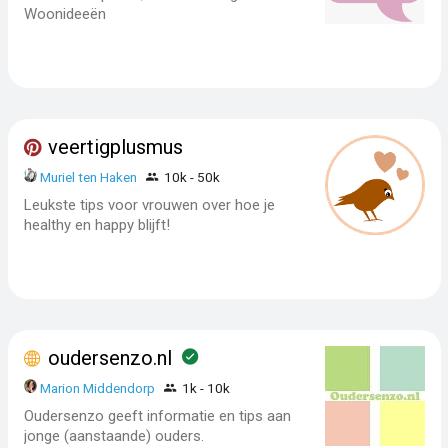
Woonideeën
veertigplusmus
Muriel ten Haken
10k - 50k
Leukste tips voor vrouwen over hoe je
healthy en happy blijft!
oudersenzo.nl
Marion Middendorp
1k - 10k
Oudersenzo geeft informatie en tips aan
jonge (aanstaande) ouders.