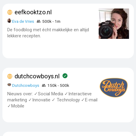
eefkooktzo.nl
Eva de Vries
500k - 1m
De foodblog met écht makkelijke en altijd
lekkere recepten.
dutchcowboys.nl
Dutchcowboys
150k - 500k
Nieuws over: ✓Social Media ✓Interactieve
marketing ✓Innovatie ✓ Technology ✓E-mail
✓Mobile