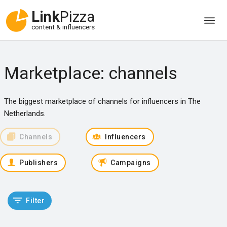
Link
Pizza
content & influencers
Marketplace: channels
The biggest marketplace of channels for influencers in The
Netherlands.
Channels
Influencers
Publishers
Campaigns
Filter