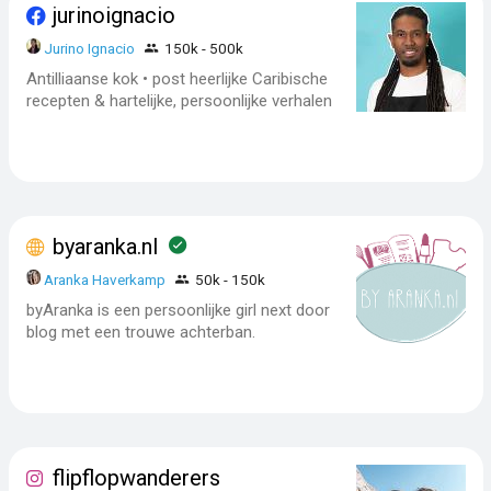
jurinoignacio
Jurino Ignacio
150k - 500k
Antilliaanse kok • post heerlijke Caribische
recepten & hartelijke, persoonlijke verhalen
byaranka.nl
Aranka Haverkamp
50k - 150k
byAranka is een persoonlijke girl next door
blog met een trouwe achterban.
flipflopwanderers