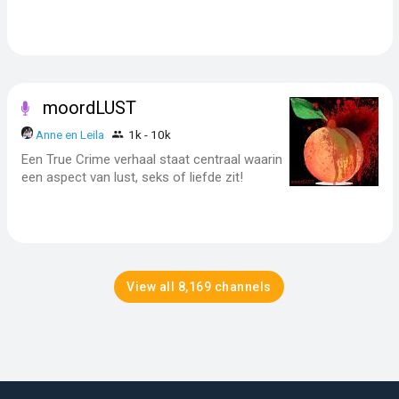
moordLUST
Anne en Leila
1k - 10k
Een True Crime verhaal staat centraal waarin
een aspect van lust, seks of liefde zit!
View all 8,169 channels