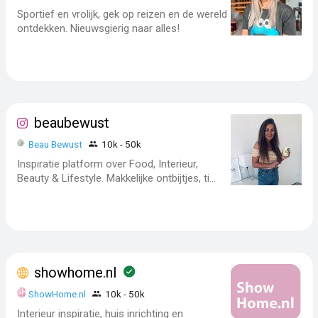
Sportief en vrolijk, gek op reizen en de wereld
ontdekken. Nieuwsgierig naar alles!
beaubewust
Beau Bewust
10k - 50k
Inspiratie platform over Food, Interieur,
Beauty & Lifestyle. Makkelijke ontbijtjes, ti...
showhome.nl
ShowHome.nl
10k - 50k
Interieur inspiratie, huis inrichting en