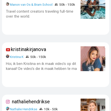
Manon van Os & Bram School
50k - 150k
Travel content creators traveling full-time
over the world.
kristinakirjanova
Kristina K
50k - 150k
Hoi, ik ben Kristina en ik maak video's op dit
kanaal! De video's die ik maak hebben te ma
nathaliehendrikse
Nathalie Hendrikse
10k - 50k