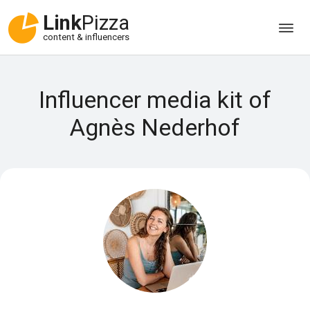
Link
Pizza
content & influencers
Influencer media kit of
Agnès Nederhof