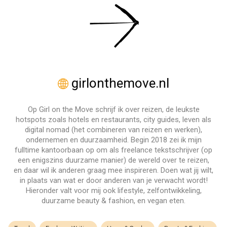
girlonthemove.nl
Op Girl on the Move schrijf ik over reizen, de leukste
hotspots zoals hotels en restaurants, city guides, leven als
digital nomad (het combineren van reizen en werken),
ondernemen en duurzaamheid. Begin 2018 zei ik mijn
fulltime kantoorbaan op om als freelance tekstschrijver (op
een enigszins duurzame manier) de wereld over te reizen,
en daar wil ik anderen graag mee inspireren. Doen wat jij wilt,
in plaats van wat er door anderen van je verwacht wordt!
Hieronder valt voor mij ook lifestyle, zelfontwikkeling,
duurzame beauty & fashion, en vegan eten.