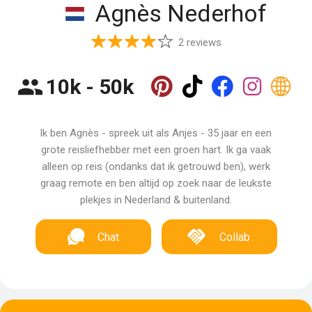
Agnès Nederhof
2 reviews
10k - 50k
Ik ben Agnès - spreek uit als Anjes - 35 jaar en een
grote reisliefhebber met een groen hart. Ik ga vaak
alleen op reis (ondanks dat ik getrouwd ben), werk
graag remote en ben altijd op zoek naar de leukste
plekjes in Nederland & buitenland.
Chat
Collab