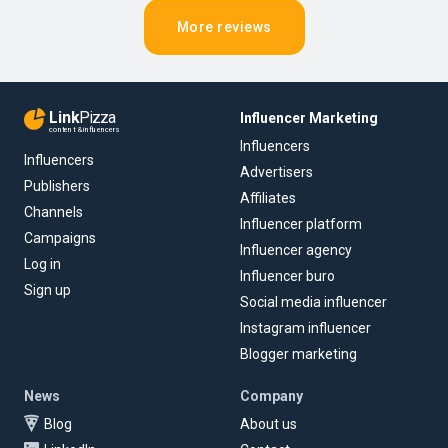
More reviews
Link
Pizza
Influencer Marketing
content & influencers
Influencers
Influencers
Advertisers
Publishers
Affiliates
Channels
Influencer platform
Campaigns
Influencer agency
Log in
Influencer buro
Sign up
Social media influencer
Instagram influencer
Blogger marketing
News
Company
Blog
About us