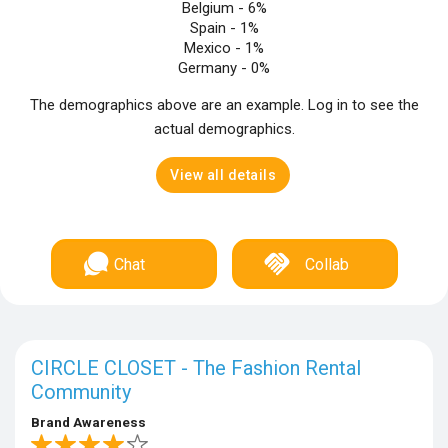
Belgium -
6%
Spain -
1%
Mexico -
1%
Germany -
0%
The demographics above are an example. Log in to see the
actual demographics.
View all details
Chat
Collab
CIRCLE CLOSET - The Fashion Rental
Community
Brand Awareness