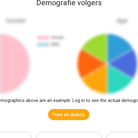
Demografie volgers
Gender
Age
mographics above are an example. Log in to see the actual demogr
View all details