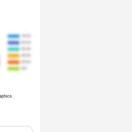
aphics.