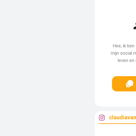
Hee, ik ben
mijn social m
leven en 
claudiava