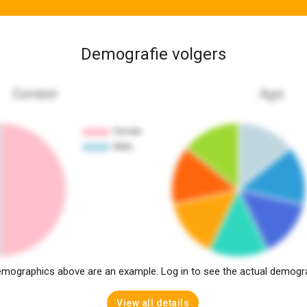
Demografie volgers
Gender
Age
mographics above are an example. Log in to see the actual demogr
View all details