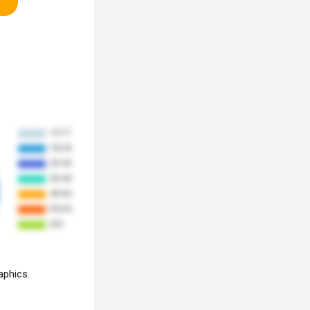
aphics.