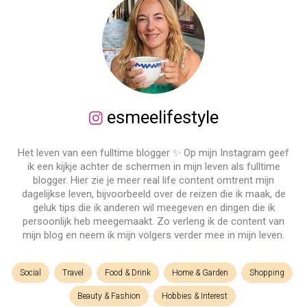
esmeelifestyle
Het leven van een fulltime blogger ✨ Op mijn Instagram geef
ik een kijkje achter de schermen in mijn leven als fulltime
blogger. Hier zie je meer real life content omtrent mijn
dagelijkse leven, bijvoorbeeld over de reizen die ik maak, de
geluk tips die ik anderen wil meegeven en dingen die ik
persoonlijk heb meegemaakt. Zo verleng ik de content van
mijn blog en neem ik mijn volgers verder mee in mijn leven.
Social
Travel
Food & Drink
Home & Garden
Shopping
Beauty & Fashion
Hobbies & Interest