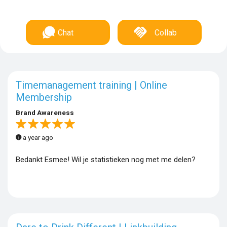
Chat
Collab
Timemanagement training | Online
Membership
Brand Awareness
a year ago
Bedankt Esmee! Wil je statistieken nog met me delen?