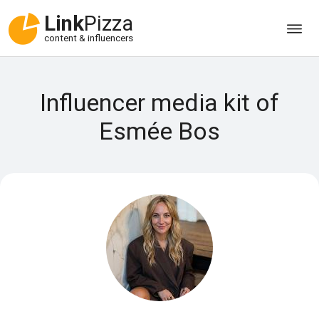
Link
Pizza
content & influencers
Influencer media kit of
Esmée Bos