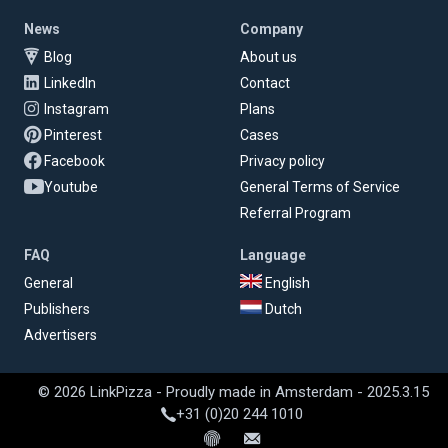
News
Company
Blog
About us
LinkedIn
Contact
Instagram
Plans
Pinterest
Cases
Facebook
Privacy policy
Youtube
General Terms of Service
Referral Program
FAQ
Language
General
English
Publishers
Dutch
Advertisers
© 2026 LinkPizza - Proudly made in Amsterdam - 2025.3.15
+31 (0)20 244 1010