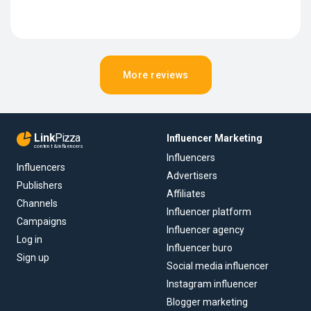
More reviews
Link
Pizza
Influencer Marketing
content & influencers
Influencers
Influencers
Advertisers
Publishers
Affiliates
Channels
Influencer platform
Campaigns
Influencer agency
Log in
Influencer buro
Sign up
Social media influencer
Instagram influencer
Blogger marketing