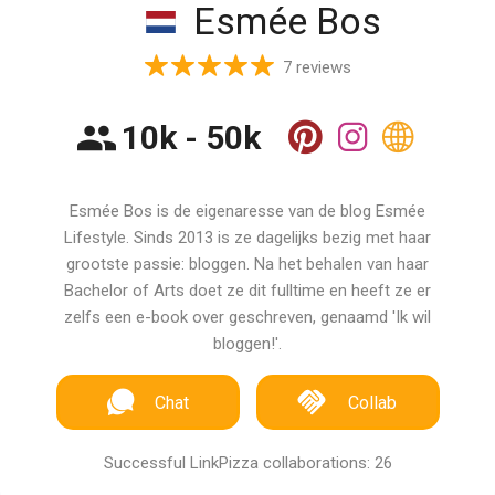
Esmée Bos
7 reviews
10k - 50k
Esmée Bos is de eigenaresse van de blog Esmée
Lifestyle. Sinds 2013 is ze dagelijks bezig met haar
grootste passie: bloggen. Na het behalen van haar
Bachelor of Arts doet ze dit fulltime en heeft ze er
zelfs een e-book over geschreven, genaamd 'Ik wil
bloggen!'.
Chat
Collab
Successful LinkPizza collaborations: 26