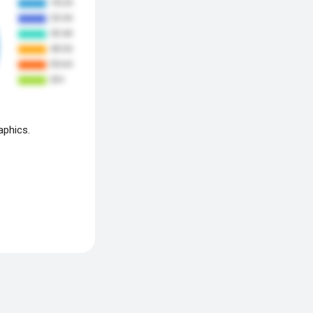
aphics.