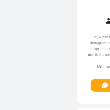
Hoi, ik ben
instagram de
bakproducte
doe ik dat sa
Mijn moe