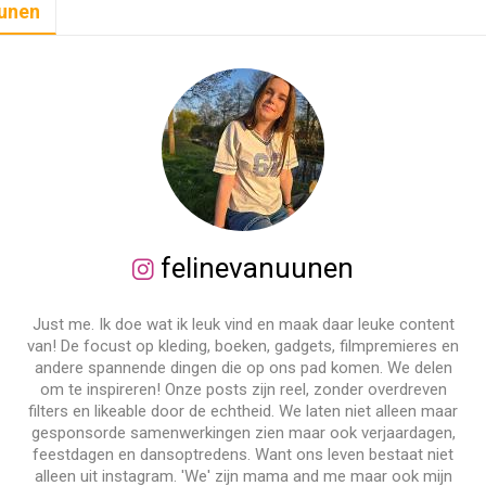
uunen
felinevanuunen
Just me. Ik doe wat ik leuk vind en maak daar leuke content
van! De focust op kleding, boeken, gadgets, filmpremieres en
andere spannende dingen die op ons pad komen. We delen
om te inspireren! Onze posts zijn reel, zonder overdreven
filters en likeable door de echtheid. We laten niet alleen maar
gesponsorde samenwerkingen zien maar ook verjaardagen,
feestdagen en dansoptredens. Want ons leven bestaat niet
alleen uit instagram. 'We' zijn mama and me maar ook mijn