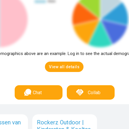
mographics above are an example. Log in to see the actual demogr
View all details
Chat
Collab
ssen van
Rockerz Outdoor |