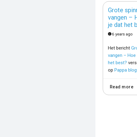
Grote spin
vangen – 
je dat het 
6 years ago
Het bericht
Gr
vangen – Hoe 
het best?
vers
op
Pappa blog
Read more