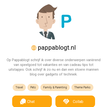
pappablogt.nl
Op Pappablogt schrijf ik over diverse onderwerpen variërend
van speelgoed tot vakanties en van cadeau tips tot
uitstapjes. Ook schrijf ik zo nu en dan een stoere mannen
blog over gadgets of techniek.
Travel
Pets
Family & Parenting
Theme Parks
Chat
Collab