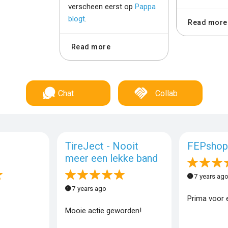
verscheen eerst op
Pappa
blogt
.
Read more
Read more
Chat
Collab
TireJect - Nooit
FEPshop
meer een lekke band
7 years ag
7 years ago
Prima voor e
Mooie actie geworden!