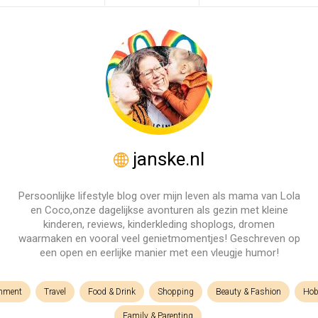
janske.nl
Persoonlijke lifestyle blog over mijn leven als mama van Lola
en Coco,onze dagelijkse avonturen als gezin met kleine
kinderen, reviews, kinderkleding shoplogs, dromen
waarmaken en vooral veel genietmomentjes! Geschreven op
een open en eerlijke manier met een vleugje humor!
inment
Travel
Food & Drink
Shopping
Beauty & Fashion
Hob
Family & Parenting