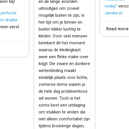
en blij!
en de lange avonden
nodig?
versc
uitnodigen om zoveel
 perfecte
Janske.nl
.
mogelijk buiten te zijn, is
or drukke
het tijd om je binnen en
heen eerst
buiten lekker luchtig te
Read more
kleden. Voor veel mensen
betekent dit het moment
waarop de kledingkast
weer een flinke make-over
krijgt. Die zware en donkere
winterkleding maakt
eindelijk plaats voor lichte,
zomerse items waarin je
de hele dag probleemloos
wil wonen. Toch is het
soms best een uitdaging
om stukken te vinden die
niet alleen comfortabel zijn
tijdens broeierige dagen,