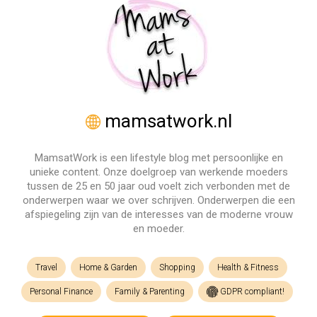
mamsatwork.nl
MamsatWork is een lifestyle blog met persoonlijke en
unieke content. Onze doelgroep van werkende moeders
tussen de 25 en 50 jaar oud voelt zich verbonden met de
onderwerpen waar we over schrijven. Onderwerpen die een
afspiegeling zijn van de interesses van de moderne vrouw
en moeder.
Travel
Home & Garden
Shopping
Health & Fitness
Personal Finance
Family & Parenting
GDPR compliant!