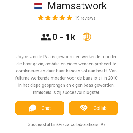
Mamsatwork
19 reviews
0 - 1k
Joyce van de Pas is gewoon een werkende moeder
die haar gezin, ambitie en eigen wensen probeert te
combineren en daar haar handen vol aan heeft. Van
fulltime werkende moeder voor de baas is zij in 2010
in het diepe gesprongen en eigen baas geworden.
Inmiddels is zij succesvol blogster.
Chat
Collab
Successful LinkPizza collaborations: 97