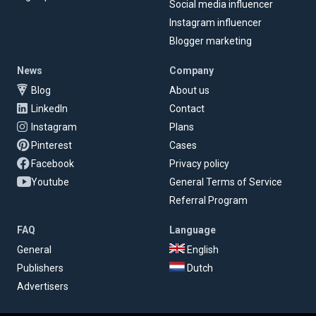
Social media influencer
Instagram influencer
Blogger marketing
News
Company
Blog
About us
LinkedIn
Contact
Instagram
Plans
Pinterest
Cases
Facebook
Privacy policy
Youtube
General Terms of Service
Referral Program
FAQ
Language
General
English
Publishers
Dutch
Advertisers