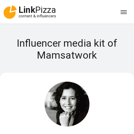
Link
Pizza
content & influencers
Influencer media kit of
Mamsatwork