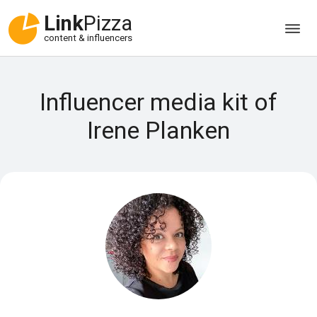
Link
Pizza
content & influencers
Influencer media kit of
Irene Planken