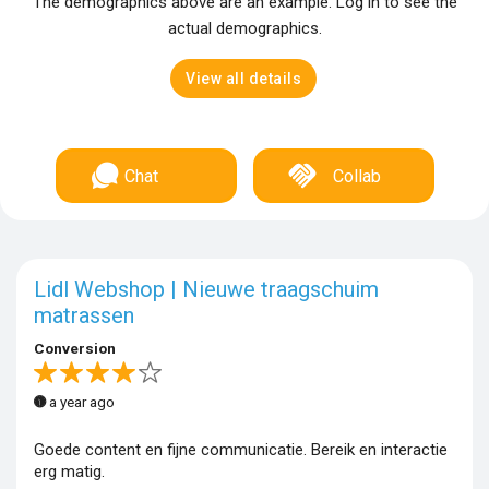
The demographics above are an example. Log in to see the
actual demographics.
View all details
Chat
Collab
Lidl Webshop | Nieuwe traagschuim
matrassen
Conversion
a year ago
Goede content en fijne communicatie. Bereik en interactie
erg matig.