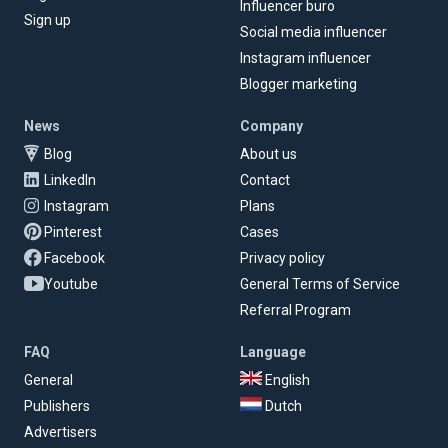
Influencer buro
Sign up
Social media influencer
Instagram influencer
Blogger marketing
News
Company
Blog
About us
LinkedIn
Contact
Instagram
Plans
Pinterest
Cases
Facebook
Privacy policy
Youtube
General Terms of Service
Referral Program
FAQ
Language
General
English
Publishers
Dutch
Advertisers